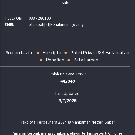
Sabah.
TELEFON
088 - 286100
EMEL
ptjsabah[at]kehakiman.gov.my
Soalan Lazim
Hakcipta
Polisi Privasi & Keselamatan
Penafian
Peta Laman
442949
Last Updated
3/7/2026
Hakcipta Terpelihara 2024 © Mahkamah Negeri Sabah
Paparan terbaik menggunakan pelayar terkini seperti Chrome,