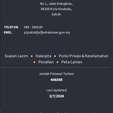
No.1, Jalan Kebajikan,
88300 Kota Kinabalu,
Sabah.
TELEFON
088 - 286100
EMEL
ptjsabah[at]kehakiman.gov.my
Soalan Lazim
Hakcipta
Polisi Privasi & Keselamatan
Penafian
Peta Laman
446365
Last Updated
3/7/2026