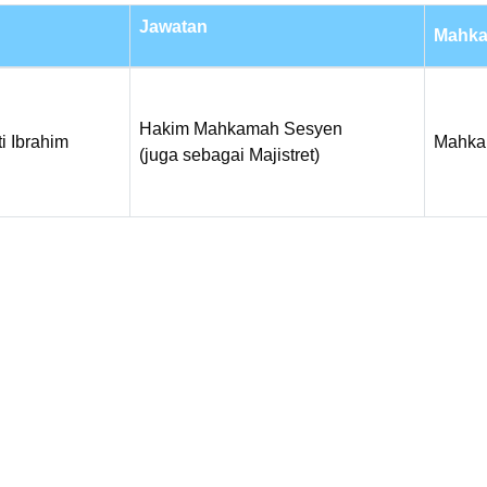
Jawatan
Mahka
Hakim Mahkamah Sesyen
ti Ibrahim
Mahka
(juga sebagai Majistret)