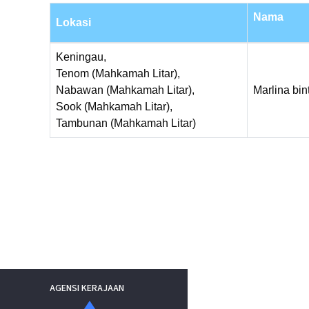
Nama
Lokasi
Keningau,
Tenom (Mahkamah Litar),
Nabawan (Mahkamah Litar),
Marlina bin
Sook (Mahkamah Litar),
Tambunan (Mahkamah Litar)
AGENSI KERAJAAN