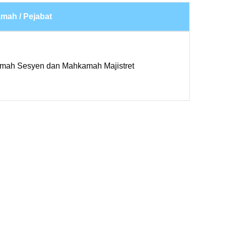
mah / Pejabat
mah Sesyen dan Mahkamah Majistret