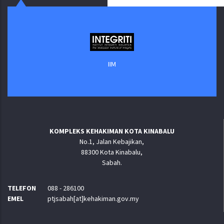
IIM
KOMPLEKS KEHAKIMAN KOTA KINABALU
No.1, Jalan Kebajikan,
88300 Kota Kinabalu,
Sabah.
TELEFON
088 - 286100
EMEL
ptjsabah[at]kehakiman.gov.my