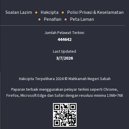
Soalan Lazim
Hakcipta
Polisi Privasi & Keselamatan
Penafian
Peta Laman
444642
Last Updated
3/7/2026
Hakcipta Terpelihara 2024 © Mahkamah Negeri Sabah
Paparan terbaik menggunakan pelayar terkini seperti Chrome,
Firefox, Microsoft Edge dan Safari dengan resolusi minima 1366×768