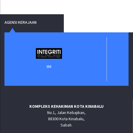
AGENSI KERAJAAN
Ja
IIM
KOMPLEKS KEHAKIMAN KOTA KINABALU
No.1, Jalan Kebajikan,
88300 Kota Kinabalu,
Sabah.