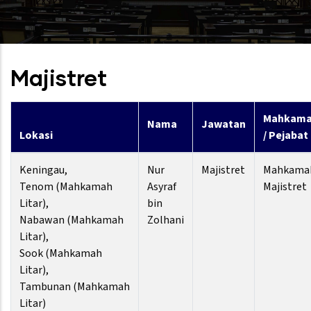
Majistret
Mahkam
Nama
Jawatan
Lokasi
/ Pejabat
Keningau,
Nur
Majistret
Mahkama
Tenom (Mahkamah
Asyraf
Majistret
Litar),
bin
Nabawan (Mahkamah
Zolhani
Litar),
Sook (Mahkamah
Litar),
Tambunan (Mahkamah
Litar)