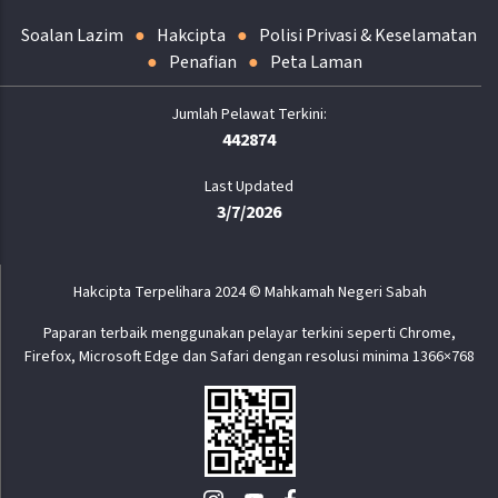
Soalan Lazim
Hakcipta
Polisi Privasi & Keselamatan
Penafian
Peta Laman
442874
Last Updated
3/7/2026
Hakcipta Terpelihara 2024 © Mahkamah Negeri Sabah
Paparan terbaik menggunakan pelayar terkini seperti Chrome,
Firefox, Microsoft Edge dan Safari dengan resolusi minima 1366×768