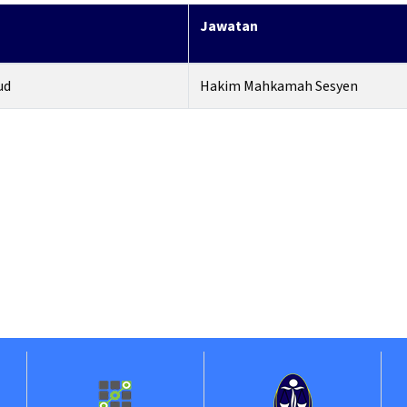
Jawatan
ud
Hakim Mahkamah Sesyen