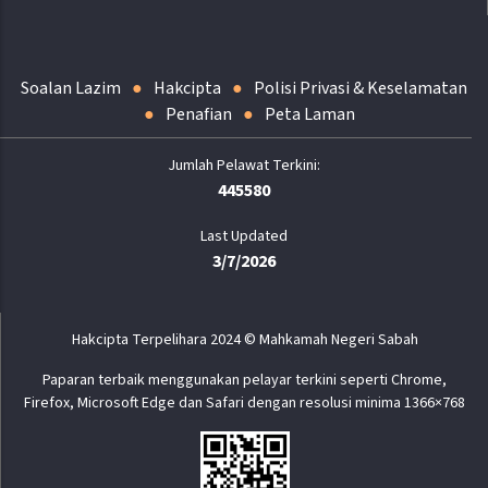
Soalan Lazim
Hakcipta
Polisi Privasi & Keselamatan
Penafian
Peta Laman
445580
Last Updated
3/7/2026
Hakcipta Terpelihara 2024 © Mahkamah Negeri Sabah
Paparan terbaik menggunakan pelayar terkini seperti Chrome,
Firefox, Microsoft Edge dan Safari dengan resolusi minima 1366×768