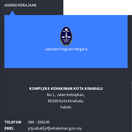
AGENSI KERAJAAN
Jabatan Peguam Negara
KOMPLEKS KEHAKIMAN KOTA KINABALU
No.1, Jalan Kebajikan,
88300 Kota Kinabalu,
Sabah.
TELEFON
088 - 286100
EMEL
ptjsabah[at]kehakiman.gov.my