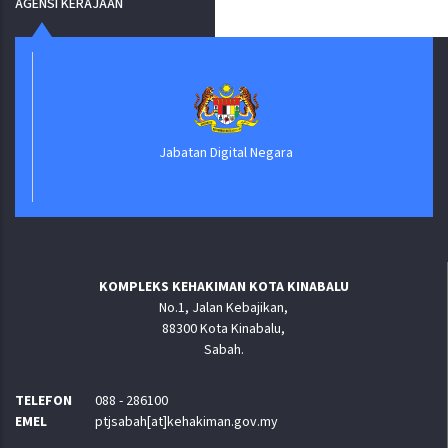
AGENSI KERAJAAN
Jabatan Digital Negara
KOMPLEKS KEHAKIMAN KOTA KINABALU
No.1, Jalan Kebajikan,
88300 Kota Kinabalu,
Sabah.
TELEFON
088 - 286100
EMEL
ptjsabah[at]kehakiman.gov.my