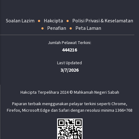
Soalan Lazim
Hakcipta
Polisi Privasi & Keselamatan
Penafian
Peta Laman
444216
Last Updated
3/7/2026
Hakcipta Terpelihara 2024 © Mahkamah Negeri Sabah
Paparan terbaik menggunakan pelayar terkini seperti Chrome,
Firefox, Microsoft Edge dan Safari dengan resolusi minima 1366×768