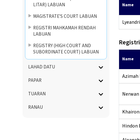
LITAR) LABUAN
Name
MAGISTRATE'S COURT LABUAN
Lyeandri
REGISTRI MAHKAMAH RENDAH
LABUAN
Regist
REGISTRY (HIGH COURT AND
SUBORDINATE COURT) LABUAN
Name
LAHAD DATU
Azimah 
PAPAR
TUARAN
Nerwan 
RANAU
Khairon
Hindon 