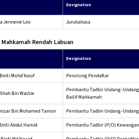
Designation
a Jennevie Leo
Jurubahasa
ri Mahkamah Rendah Labuan
Designation
Binti Mohd Yusof
Penolong Pendaftar
Pembantu Tadbir Undang-Undang
Shah Bin Wastie
Bailif Mahkamah
nizar Bin Mohamed Tamsir
Pembantu Tadbir Undang-Undang
Binti Abdul Hamid
Pembantu Tadbir (P/O) Kewanga