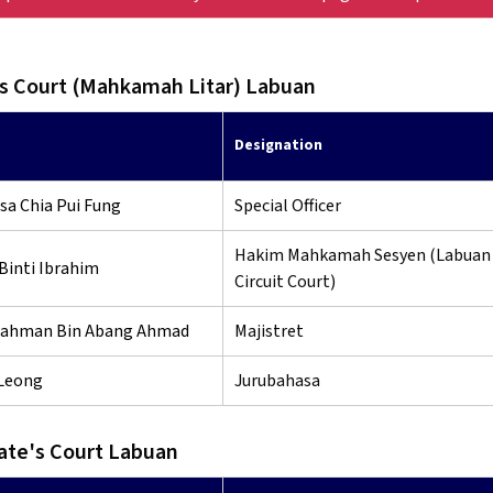
s Court (Mahkamah Litar) Labuan
Designation
ssa Chia Pui Fung
Special Officer
Hakim Mahkamah Sesyen (Labuan
Binti Ibrahim
Circuit Court)
rahman Bin Abang Ahmad
Majistret
 Leong
Jurubahasa
ate's Court Labuan