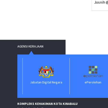
Josnih @
AGENSI KERAJAAN
Jabatan Digital Negara
ePerolehan
KOMPLEKS KEHAKIMAN KOTA KINABALU