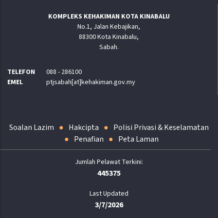
KOMPLEKS KEHAKIMAN KOTA KINABALU
No.1, Jalan Kebajikan,
88300 Kota Kinabalu,
Sabah.
TELEFON
088 - 286100
EMEL
ptjsabah[at]kehakiman.gov.my
Soalan Lazim
Hakcipta
Polisi Privasi & Keselamatan
Penafian
Peta Laman
445375
Last Updated
3/7/2026