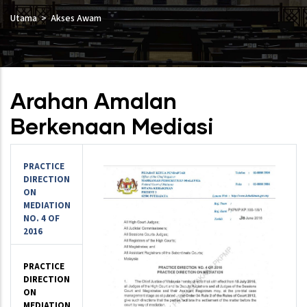
Utama
Akses Awam
Arahan Amalan
Berkenaan Mediasi
PRACTICE
DIRECTION
ON
MEDIATION
NO. 4 OF
2016
PRACTICE
DIRECTION
ON
MEDIATION