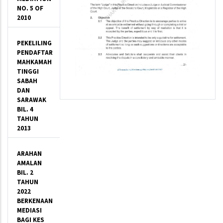
NO. 5 OF
2010
PEKELILING
PENDAFTAR
MAHKAMAH
TINGGI
SABAH
DAN
SARAWAK
BIL. 4
TAHUN
2013
ARAHAN
AMALAN
BIL. 2
TAHUN
2022
BERKENAAN
MEDIASI
BAGI KES