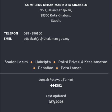
KOMPLEKS KEHAKIMAN KOTA KINABALU
No.1, Jalan Kebajikan,
88300 Kota Kinabalu,
Sabah.
TELEFON
088 - 286100
EMEL
ptjsabah[at]kehakiman.gov.my
Soalan Lazim
Hakcipta
Polisi Privasi & Keselamatan
Penafian
Peta Laman
444391
Last Updated
3/7/2026