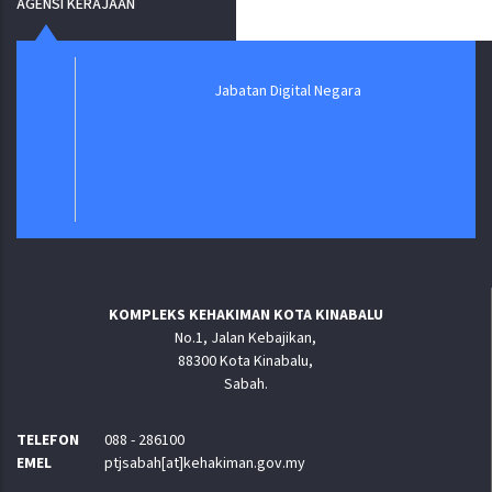
AGENSI KERAJAAN
Jabatan Digital Negara
KOMPLEKS KEHAKIMAN KOTA KINABALU
No.1, Jalan Kebajikan,
88300 Kota Kinabalu,
Sabah.
TELEFON
088 - 286100
EMEL
ptjsabah[at]kehakiman.gov.my