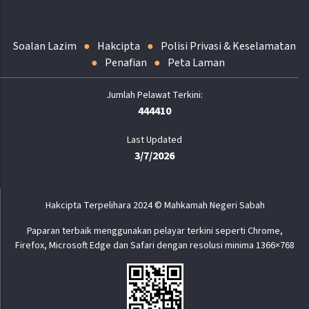
Soalan Lazim
Hakcipta
Polisi Privasi & Keselamatan
Penafian
Peta Laman
444410
Last Updated
3/7/2026
Hakcipta Terpelihara 2024 © Mahkamah Negeri Sabah
Paparan terbaik menggunakan pelayar terkini seperti Chrome,
Firefox, Microsoft Edge dan Safari dengan resolusi minima 1366×768