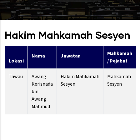
Hakim Mahkamah Sesyen
Mahkamah
Nama
Jawatan
Lokasi
/ Pejabat
Tawau
Awang
Hakim Mahkamah
Mahkamah
Kerisnada
Sesyen
Sesyen
bin
Awang
Mahmud