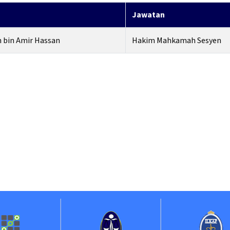
Jawatan
 bin Amir Hassan
Hakim Mahkamah Sesyen