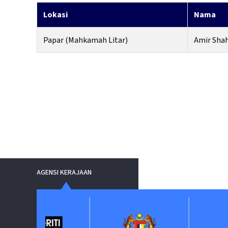
Lokasi
Nama
Papar (Mahkamah Litar)
Amir Shah
AGENSI KERAJAAN